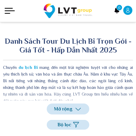
0
Danh Sách Tour Du Lịch Bỉ Trọn Gói -
Giá Tốt - Hấp Dẫn Nhất 2025
Chuyến
du lịch Bỉ
mang đến một trải nghiệm tuyệt vời cho những ai
yêu thích lịch sử, văn hóa và ẩm thực châu Âu. Nằm ở khu vực Tây Âu,
Bỉ nổi tiếng với những thắng cảnh độc đáo, các ngôi làng cổ kính,
những thành phố lớn đẹp mắt và là sự kết hợp hoàn hảo giữa cảnh quan
tự nhiên và di sản văn hóa. Hãy cùng LVT Group tìm hiểu nhiều hơn về
đất nước này qua bài viết dưới đây nhé!
Mở rộng
Bộ lọc