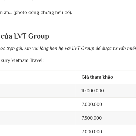
m ăn… (photo công chứng nếu có).
i của LVT Group
uốc trọn gói, xin vui lòng liên hệ với LVT Group để được tư vấn miễ
uxury Vietnam Travel:
Giá tham khảo
10.000.000
7.000.000
7.500.000
7.000.000