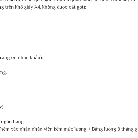
ng trên khổ giấy A4, không được cắt gọt):
trang có nhân khẩu).
áng.
).
a ngân hàng.
 thêm xác nhận nhân viên kèm mức lương + Bảng lương 6 tháng g