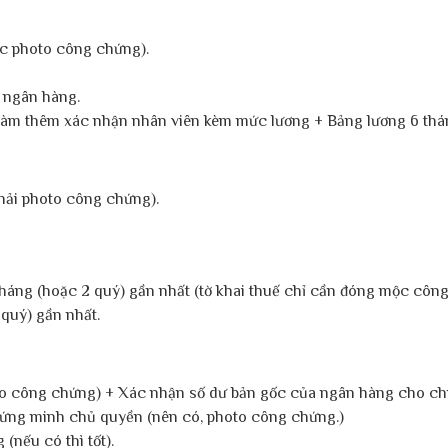
c photo công chứng).
a ngân hàng.
 làm thêm xác nhận nhân viên kèm mức lương + Bảng lương 6 thá
phải photo công chứng).
háng (hoặc 2 quý) gần nhất (tờ khai thuế chỉ cần đóng mộc công 
 quý) gần nhất.
 công chứng) + Xác nhận số dư bản gốc của ngân hàng cho chính 
chứng minh chủ quyền (nên có, photo công chứng.)
nếu có thì tốt).