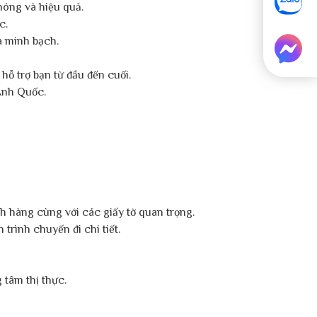
hóng và hiệu quả.
c.
à minh bạch.
hỗ trợ bạn từ đầu đến cuối.
 Anh Quốc.
h hàng cùng với các giấy tờ quan trọng.
trình chuyến đi chi tiết.
 tâm thị thực.