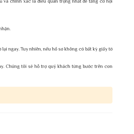
ủ và chính xác là điều quan trọng nhất để tăng cơ hội
 nhận.
 lại ngay. Tuy nhiên, nếu hồ sơ không có bất kỳ giấy tờ
nay. Chúng tôi sẽ hỗ trợ quý khách từng bước trên con