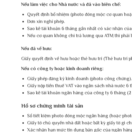
Nếu làm việc cho Nhà nước và đã vào biên chế:
Quyết định bổ nhiệm (photo đóng mộc cơ quan hoặ
Đơn xin nghỉ phép.
Sao kê tài khoản 6 tháng gần nhất có xác nhận củ
Nếu cơ quan không chi trả lương qua ATM thì phải
Nếu đã về hưu:
Giấy quyết định về hưu hoặc thẻ hưu trí (Thẻ hưu trí 
Nếu có công ty hoặc kinh doanh riêng:
Giấy phép đăng ký kinh doanh (photo công chứng).
Giấy nộp tiền thuế VAT vào ngân sách nhà nước 6 t
Sao kê tài khoản ngân hàng của công ty 6 tháng (2
Hồ sơ chứng minh tài sản
Sổ tiết kiệm photo đóng mộc ngân hàng (hoặc photo
Giấy tờ chủ quyền nhà đất hoặc bất kỳ giấy tờ gì 
Xác nhận hạn mức tín dụng bản gốc của ngân hàng (