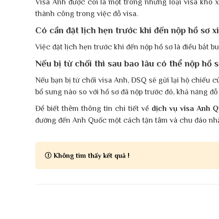
Visa Anh được coi là một trong những loại visa khó x
thành công trong việc đỗ visa.
Có cần đặt lịch hẹn trước khi đến nộp hồ sơ 
Việc đặt lịch hẹn trước khi đến nộp hồ sơ là điều bắt
Nếu bị từ chối thì sau bao lâu có thể nộp hồ s
Nếu bạn bị từ chối visa Anh, ĐSQ sẽ gửi lại hộ chiếu c
bổ sung nào so với hồ sơ đã nộp trước đó, khả năng đỗ 
Để biết thêm thông tin chi tiết về
dịch vụ visa Anh 
đường đến Anh Quốc một cách tận tâm và chu đáo nhấ
Không tìm thấy kết quả !