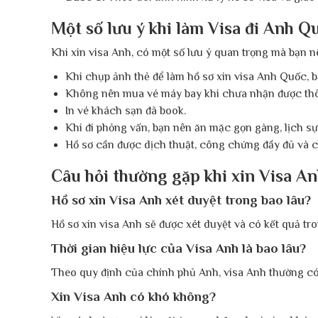
Một số lưu ý khi làm Visa đi Anh Q
Khi xin visa Anh, có một số lưu ý quan trọng mà bạn 
Khi chụp ảnh thẻ để làm hồ sơ xin visa Anh Quốc, 
Không nên mua vé máy bay khi chưa nhận được thô
In vé khách sạn đã book.
Khi đi phỏng vấn, bạn nên ăn mặc gọn gàng, lịch sự 
Hồ sơ cần được dịch thuật, công chứng đầy đủ và c
Câu hỏi thường gặp khi xin Visa A
Hồ sơ xin Visa Anh xét duyệt trong bao lâu?
Hồ sơ xin visa Anh sẽ được xét duyệt và có kết quả tr
Thời gian hiệu lực của Visa Anh là bao lâu?
Theo quy định của chính phủ Anh, visa Anh thường có t
Xin Visa Anh có khó không?