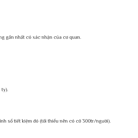
ng gần nhất có xác nhận của cơ quan.
ty).
sổ tiết kiệm đó (tối thiểu nên có cỡ 300tr/người).