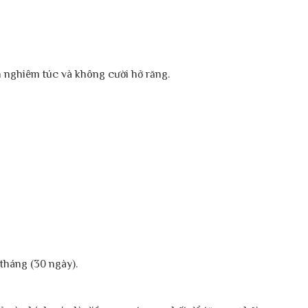
h nghiêm túc và không cười hở răng.
 tháng (30 ngày).