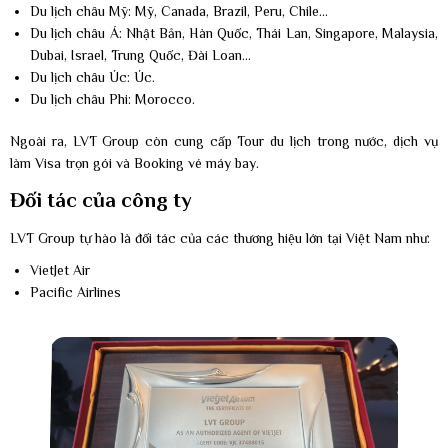
Du lịch châu Mỹ: Mỹ, Canada, Brazil, Peru, Chile…
Du lịch châu Á: Nhật Bản, Hàn Quốc, Thái Lan, Singapore, Malaysia,
Dubai, Israel, Trung Quốc, Đài Loan…
Du lịch châu Úc: Úc.
Du lịch châu Phi: Morocco.
Ngoài ra, LVT Group còn cung cấp Tour du lịch trong nước, dịch vụ
làm Visa trọn gói và Booking vé máy bay.
Đối tác của công ty
LVT Group tự hào là đối tác của các thương hiệu lớn tại Việt Nam như:
VietJet Air
Pacific Airlines