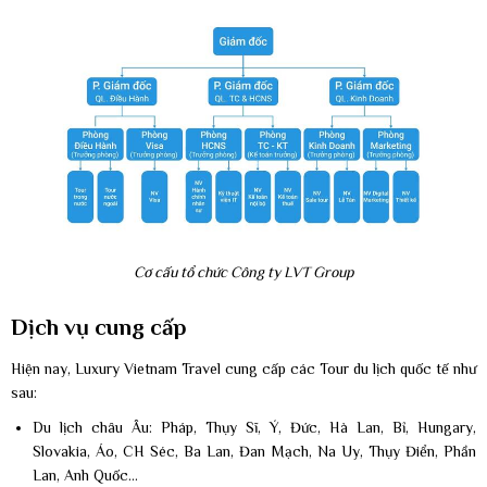
Cơ cấu tổ chức Công ty LVT Group
Dịch vụ cung cấp
Hiện nay, Luxury Vietnam Travel cung cấp các Tour du lịch quốc tế như
sau:
Du lịch châu Âu: Pháp, Thụy Sĩ, Ý, Đức, Hà Lan, Bỉ, Hungary,
Slovakia, Áo, CH Séc, Ba Lan, Đan Mạch, Na Uy, Thụy Điển, Phần
Lan, Anh Quốc…