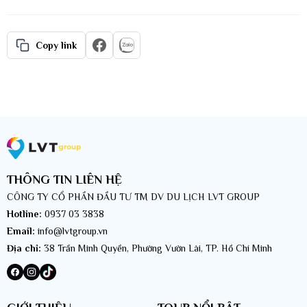
Copy link
THÔNG TIN LIÊN HỆ
CÔNG TY CỔ PHẦN ĐẦU TƯ TM DV DU LỊCH LVT GROUP
Hotline:
0937 03 3838
Email:
info@lvtgroup.vn
Địa chỉ:
38 Trần Minh Quyền, Phường Vườn Lài, TP. Hồ Chí Minh