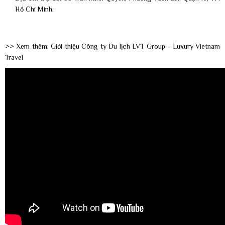
Hồ Chí Minh.
>> Xem thêm: Giới thiệu Công ty Du lịch LVT Group - Luxury Vietnam
Travel