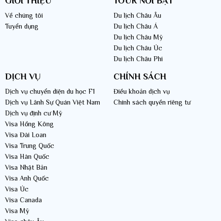
GIỚI THIỆU
TOUR NỔI BẬT
Về chúng tôi
Du lịch Châu Âu
Tuyển dụng
Du lịch Châu Á
Du lịch Châu Mỹ
Du lịch Châu Úc
Du lịch Châu Phi
DỊCH VỤ
CHÍNH SÁCH
Dịch vụ chuyển diện du học F1
Điều khoản dịch vụ
Dịch vụ Lãnh Sự Quán Việt Nam
Chính sách quyền riêng tư
Dịch vụ định cư Mỹ
Visa Hồng Kông
Visa Đài Loan
Visa Trung Quốc
Visa Hàn Quốc
Visa Nhật Bản
Visa Anh Quốc
Visa Úc
Visa Canada
Visa Mỹ