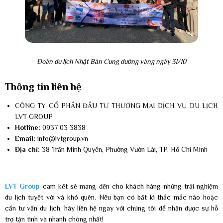
Đoàn du lịch Nhật Bản Cung đường vàng ngày 31/10
Thông tin liên hệ
CÔNG TY CỔ PHẦN ĐẦU TƯ THƯƠNG MẠI DỊCH VỤ DU LỊCH
LVT GROUP
Hotline:
0937 03 3838
Email:
info@lvtgroup.vn
Địa chỉ:
38 Trần Minh Quyền, Phường Vườn Lài, TP. Hồ Chí Minh
LVT Group
cam kết sẽ mang đến cho khách hàng những trải nghiệm
du lịch tuyệt vời và khó quên. Nếu bạn có bất kì thắc mắc nào hoặc
cần tư vấn du lịch, hãy liên hệ ngay với chúng tôi để nhận được sự hỗ
trợ tận tình và nhanh chóng nhất!