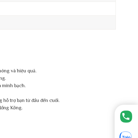
hóng và hiệu quả.
ng.
à minh bạch.
 hỗ trợ bạn từ đầu đến cuối.
 Hồng Kông.