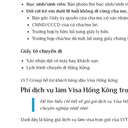
Học sinh/sinh viên:
Bản photo thẻ học sinh/sinh v
Đối với trẻ em dưới 18 tuổi không đi cùng cha mẹ,
Bản gốc Giấy ủy quyền của cha mẹ có xác nhận 
CMND/CCCD của cả cha/mẹ bé.
Trường hợp ly hôn, bổ sung giấy ly hôn.
Trường hợp cha/mẹ đã mất, bổ sung giấy chứng 
Giấy tờ chuyến đi
Xác nhận đặt vé máy bay, khách sạn.
Lịch trình chuyến đi Hồng Kông.
LVT Group hỗ trợ khách hàng đậu Visa Hồng Kông
Phí dịch vụ làm Visa Hồng Kông tr
Để tìm hiểu chi tiết về giá gói dịch vụ Visa 
chuyên nghiệp nhất nhé!
Dưới đây là bảng giá dịch vụ làm visa trọn gói của L