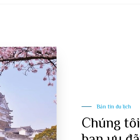
Bản tin du lịch
Chúng tôi
bạn ưu đã