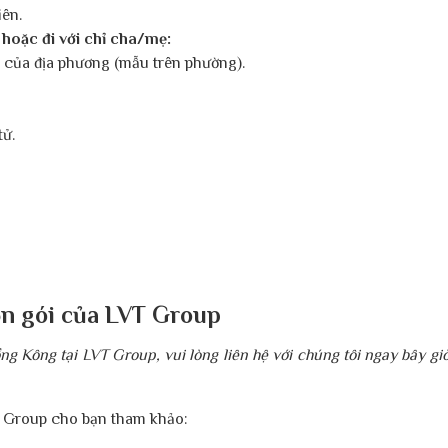
iên.
 hoặc đi với chỉ cha/mẹ:
của địa phương (mẫu trên phường).
tử.
ọn gói của LVT Group
Hồng Kông tại LVT Group, vui lòng liên hệ với chúng tôi ngay bây gi
VT Group cho bạn tham khảo: