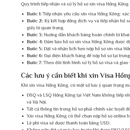
Quy trình tiếp nhận và xử lý hồ sơ xin visa Hồng Kông
Bước 1:
Tiếp nhận yêu cầu xin visa Hồng Kông: xác đ
Bước 2:
Ký kết hợp đồng dịch vụ và tiếp nhận hồ s
giấy tờ quan trọng.
Bước 3:
Hướng dẫn khách hàng hoàn chỉnh tờ khai, hỗ
Bước 4:
Đảm bảo hồ sơ xin visa Hồng Kông được dị
Bước 5:
Đặt và nhận lịch hẹn nộp hồ sơ xin visa Hồn
Bước 6:
Đại diện khách hàng để nộp hồ sơ tại trung 
Bước 7:
Theo dõi tình hình xử lý hồ sơ visa và giao
Các lưu ý cần biết khi xin Visa Hồ
Khi xin visa Hồng Kông, có một số lưu ý quan trọng mà
ĐSQ và LSQ Hồng Kông tại Việt Nam không tiếp nhậ
và Hà Nội.
Tất cả thông tin trong hồ sơ phải chính xác tuyệt đ
Xin visa Hồng Kông có thể chọn nộp hồ sơ online ho
Lệ phí visa sẽ được thanh toán bằng USD.