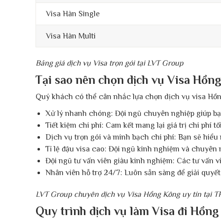
Visa Hàn Single
Visa Hàn Multi
Bảng giá dịch vụ Visa trọn gói tại LVT Group
Tại sao nên chọn dịch vụ Visa Hồn
Quý khách có thể cân nhắc lựa chọn dịch vụ visa Hồn
Xử lý nhanh chóng: Đội ngũ chuyên nghiệp giúp bạn
Tiết kiệm chi phí: Cam kết mang lại giá trị chi phí 
Dịch vụ trọn gói và minh bạch chi phí: Bạn sẽ hiểu
Tỉ lệ đậu visa cao: Đội ngũ kinh nghiệm và chuyên 
Đội ngũ tư vấn viên giàu kinh nghiệm: Các tư vấn v
Nhân viên hỗ trợ 24/7: Luôn sẵn sàng để giải quyế
LVT Group chuyên dịch vụ Visa Hồng Kông uy tín tại
Quy trình dịch vụ làm Visa đi Hồn