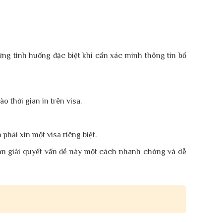
ững tình huống đặc biệt khi cần xác minh thông tin bổ
o thời gian in trên visa.
hải xin một visa riêng biệt.
ạn giải quyết vấn đề này một cách nhanh chóng và dễ