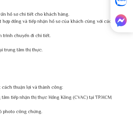
vấn hồ sơ chi tiết cho khách hàng.
t hợp đồng và tiếp nhận hồ sơ của khách cùng với các
trình chuyến đi chi tiết.
i trung tâm thị thực.
t cách thuận lợi và thành công:
 tâm tiếp nhận thị thực Hồng Kông (CVAC) tại TP.HCM
 đó photo công chứng.