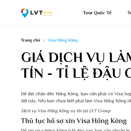
Tour Quốc Tế
T
Trang chủ
Visa Hồng Kông
GIÁ DỊCH VỤ LÀ
TÍN - TỈ LỆ ĐẬU
Để đặt chân đến Hồng Kông, bạn cần phải có Visa hợp 
đất này. Nếu bạn chưa biết phải làm Visa Hồng Kông nh
Dịch vụ Visa Hồng Kông uy tín tại LVT Group
Thủ tục hồ sơ xin Visa Hồng Kông
Để xin visa Hồng Kông tỉ lệ đậu cao, bạn cần chuẩn bị 