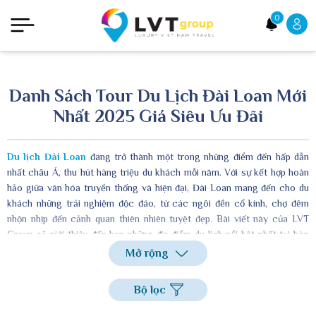
0
Danh Sách Tour Du Lịch Đài Loan Mới
Nhất 2025 Giá Siêu Ưu Đãi
Du lịch Đài Loan
đang trở thành một trong những điểm đến hấp dẫn
nhất châu Á, thu hút hàng triệu du khách mỗi năm. Với sự kết hợp hoàn
hảo giữa văn hóa truyền thống và hiện đại, Đài Loan mang đến cho du
khách những trải nghiệm độc đáo, từ các ngôi đền cổ kính, chợ đêm
nhộn nhịp đến cảnh quan thiên nhiên tuyệt đẹp. Bài viết này của LVT
Group sẽ giới thiệu đến bạn những địa điểm du lịch nổi bật nhất tại hòn
đảo xinh đẹp này.
Mở rộng
Bộ lọc